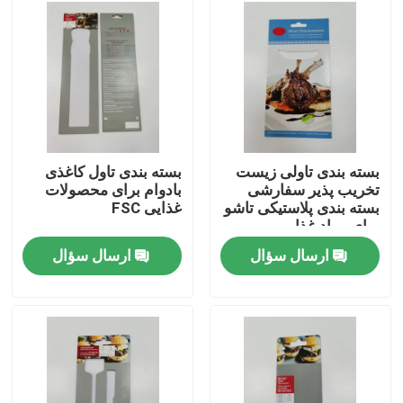
کارخانه تور
کنترل کیفیت
تماس با ما
بسته بندی تاولی زیست
بسته بندی تاول کاغذی
تخریب پذیر سفارشی
بادوام برای محصولات
بسته بندی پلاستیکی تاشو
غذایی FSC
درخواست نقل قول
برای مواد غذایی
ارسال سؤال
ارسال سؤال
جعبه بسته بندی چاپ شده
جعبه های بسته بندی خرده فروشی
جعبه های بسته بندی سفارشی