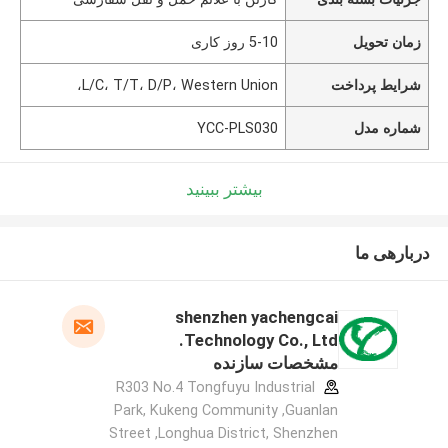
زمان تحویل
5-10 روز کاری
شرایط پرداخت
L/C، T/T، D/P، Western Union،
شماره مدل
YCC-PLS030
بیشتر ببینید
دربارهی ما
shenzhen yachengcai
Technology Co., Ltd.
مشخصات سازنده
R303 No.4 Tongfuyu Industrial
Park, Kukeng Community ,Guanlan
Street ,Longhua District, Shenzhen