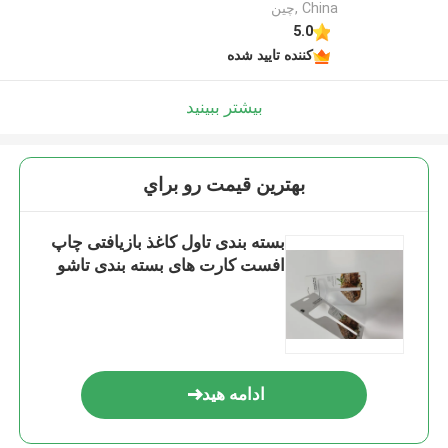
China ,چین
5.0
کننده تایید شده
بیشتر ببینید
بهترين قيمت رو براي
بسته بندی تاول کاغذ بازیافتی چاپ
افست کارت های بسته بندی تاشو
ادامه هید