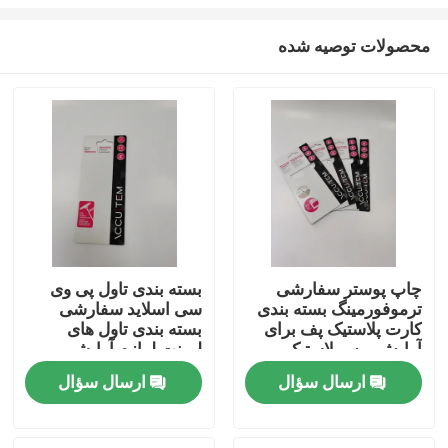
محصولات توصیه شده
چاپ پوستر سفارشی
بسته بندی تاول پی وی
ترموفورمینگ بسته بندی
سی اسلاید سفارشی
خانه
کارت پلاستیک پف برای
بسته بندی تاول های
آرایش برس لاستیک
لمینت لوازم آرایشی و
بهداشتی
محصولات
ارسال سؤال
ارسال سؤال
دربارهی ما