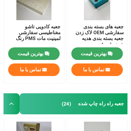
جعبه های بسته بندی
جعبه کادویی تاشو
سفارشی OEM لاک زدن
مغناطیسی سفارشی
جعبه بسته بندی هدیه
لمینیت مات PMS رنگ
خرده فروشی
بهترین قیمت
بهترین قیمت
تماس با ما
تماس با ما
جعبه راه راه چاپ شده
(24)