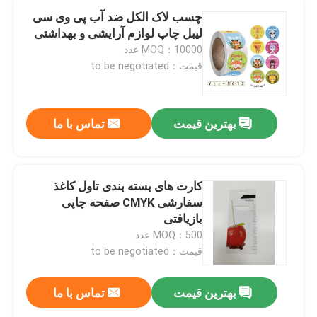
چسب لاک الکل ضد آب پی وی سی
لیبل چاپ لوازم آرایشی و بهداشتی
MOQ：10000 عدد
قیمت：to be negotiated
بهترین قیمت
تماس با ما
کارت های بسته بندی تاول کاغذ
سفارشی CMYK صفحه چاپی
بازیافتی
MOQ：500 عدد
قیمت：to be negotiated
بهترین قیمت
تماس با ما