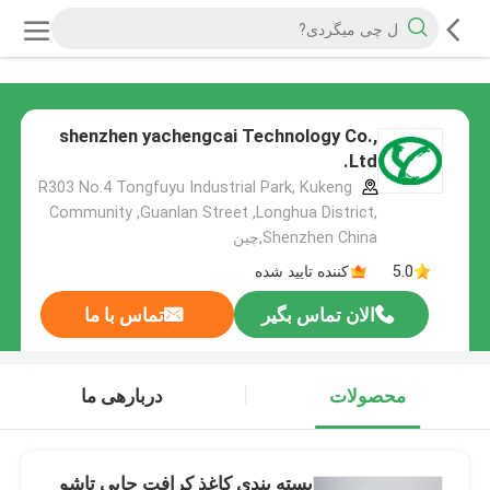
shenzhen yachengcai Technology Co.,
Ltd.
R303 No.4 Tongfuyu Industrial Park, Kukeng
Community ,Guanlan Street ,Longhua District,
Shenzhen China,چین
5.0
کننده تایید شده
الان تماس بگیر
تماس با ما
محصولات
دربارهی ما
بسته بندی کاغذ کرافت چاپی تاشو