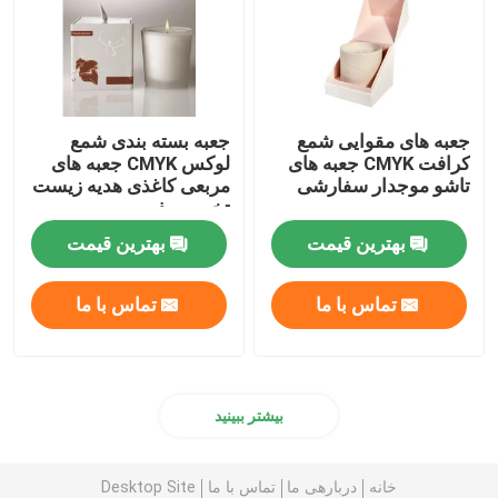
جعبه های مقوایی شمع
جعبه بسته بندی شمع
کرافت CMYK جعبه های
لوکس CMYK جعبه های
تاشو موجدار سفارشی
مربعی کاغذی هدیه زیست
تخریب پذیر
بهترین قیمت
بهترین قیمت
تماس با ما
تماس با ما
بیشتر ببینید
خانه
دربارهی ما
تماس با ما
Desktop Site