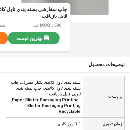
چاپ سفارشی بسته بندی تاول کاغ
قابل بازیافت
MOQ：500 عدد
قیمت：ated
بهترین قیمت
توضیحات محصول
بسته بندی تاول کاغذی یکبار مصرف، چاپ
بسته بندی تاول کاغذی، چاپ بسته بندی
تاولی قابل بازیافت
برجسته:
,
Paper Blister Packaging Printing
,
Blister Packaging Printing
Recyclable
زمان تحویل
3-9 روز کاری