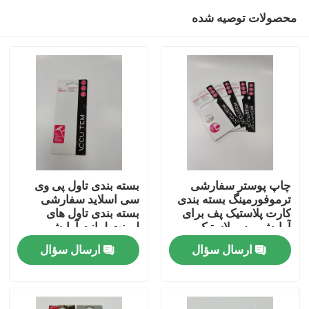
محصولات توصیه شده
چاپ پوستر سفارشی
بسته بندی تاول پی وی
ترموفورمینگ بسته بندی
سی اسلاید سفارشی
کارت پلاستیک پف برای
بسته بندی تاول های
خانه
آرایش برس لاستیک
لمینت لوازم آرایشی و
بهداشتی
ارسال سؤال
ارسال سؤال
محصولات
دربارهی ما