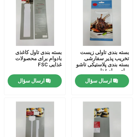
کارخانه تور
کنترل کیفیت
بسته بندی تاولی زیست
بسته بندی تاول کاغذی
تماس با ما
تخریب پذیر سفارشی
بادوام برای محصولات
بسته بندی پلاستیکی تاشو
غذایی FSC
برای مواد غذایی
درخواست نقل قول
ارسال سؤال
ارسال سؤال
جعبه بسته بندی چاپ شده
جعبه های بسته بندی خرده فروشی
جعبه های بسته بندی سفارشی