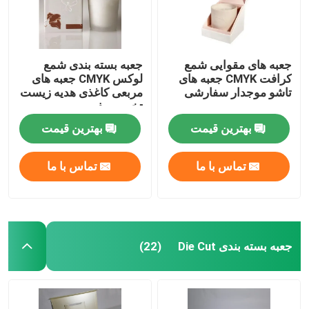
جعبه های مقوایی شمع
جعبه بسته بندی شمع
کرافت CMYK جعبه های
لوکس CMYK جعبه های
تاشو موجدار سفارشی
مربعی کاغذی هدیه زیست
تخریب پذیر
بهترین قیمت
بهترین قیمت
تماس با ما
تماس با ما
جعبه بسته بندی Die Cut
(22)