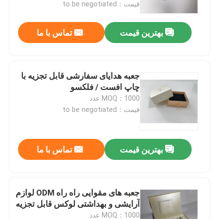
قیمت：to be negotiated
بهترین قیمت
تماس با ما
جعبه هدایای سفارشی قابل تجزیه با
چاپ افست / فلکسو
MOQ：1000 عدد
قیمت：to be negotiated
بهترین قیمت
تماس با ما
خانه
محصولات
جعبه های مقوایی راه راه ODM لوازم
آرایشی و بهداشتی لوکس قابل تجزیه
دربارهی ما
MOQ：1000 عدد