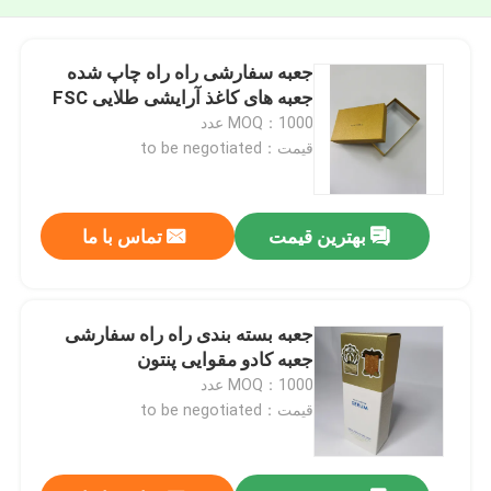
جعبه سفارشی راه راه چاپ شده
جعبه های کاغذ آرایشی طلایی FSC
MOQ：1000 عدد
قیمت：to be negotiated
بهترین قیمت
تماس با ما
جعبه بسته بندی راه راه سفارشی
جعبه کادو مقوایی پنتون
MOQ：1000 عدد
قیمت：to be negotiated