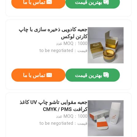
بهترین قیمت
تماس با ما
جعبه کادویی ذخیره سازی با چاپ
کارتن لوکس
MOQ：1000 عدد
قیمت：to be negotiated
بهترین قیمت
تماس با ما
جعبه مقوایی تاشو چاپ UV کاغذ
کرافت CMYK / PMS
MOQ：1000 عدد
قیمت：to be negotiated