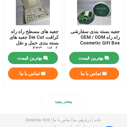
جعبه بسته بندی سفارشی
جعبه های مسطح راه راه
راه راه OEM / ODM
کرافت Die Cut جعبه های
Cosmetic Gift Box
بسته بندی حمل و نقل
بازیافتی FSC
بهترین قیمت
بهترین قیمت
تماس با ما
تماس با ما
بیشتر ببینید
خانه
دربارهی ما
تماس با ما
Desktop Site
نقشه سایت
سیاست حفظ حریم خصوصی