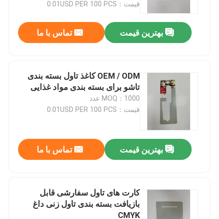
قیمت：0.01USD PER 100 PCS
بهترین قیمت
تماس با ما
OEM / ODM کاغذ تاول بسته بندی
تاشو برای بسته بندی مواد غذایی
MOQ：1000 عدد
قیمت：0.01USD PER 100 PCS
بهترین قیمت
تماس با ما
خانه
محصولات
کارت های تاول سفارشی قابل
بازیافت بسته بندی تاول زنی داغ
CMYK
دربارهی ما