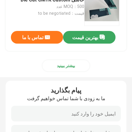
MOQ：500 عدد
قیمت：to be negotiated
جعبه راه راه چاپ شده
جعبه بسته بندی شمع
بهترین قیمت
تماس با ما
جعبه بسته بندی Die Cut
بیشتر ببینید
چاپ برچسب
پیام بگذارید
بسته بندی تاول کاغذی
ما به زودی با شما تماس خواهیم گرفت
پد لایه پالت