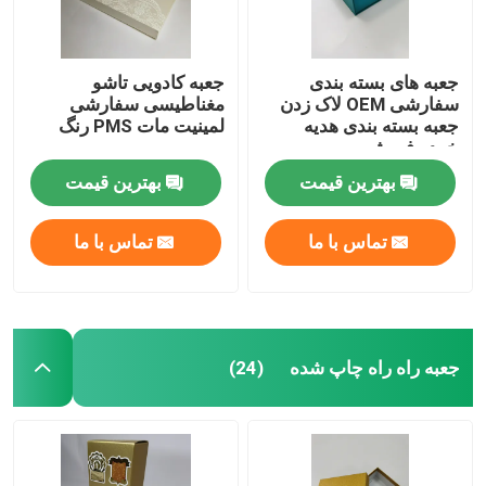
جعبه های بسته بندی
جعبه کادویی تاشو
سفارشی OEM لاک زدن
مغناطیسی سفارشی
جعبه بسته بندی هدیه
لمینیت مات PMS رنگ
خرده فروشی
بهترین قیمت
بهترین قیمت
تماس با ما
تماس با ما
جعبه راه راه چاپ شده
(24)