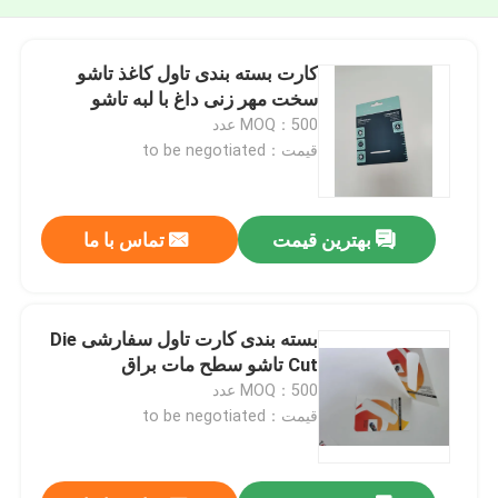
کارت بسته بندی تاول کاغذ تاشو
سخت مهر زنی داغ با لبه تاشو
MOQ：500 عدد
قیمت：to be negotiated
بهترین قیمت
تماس با ما
بسته بندی کارت تاول سفارشی Die
Cut تاشو سطح مات براق
MOQ：500 عدد
قیمت：to be negotiated