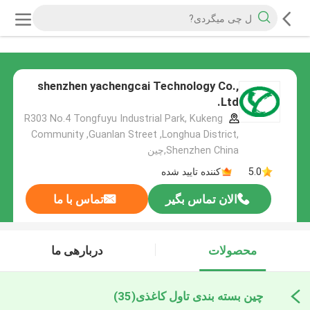
shenzhen yachengcai Technology Co.,
Ltd.
R303 No.4 Tongfuyu Industrial Park, Kukeng
Community ,Guanlan Street ,Longhua District,
Shenzhen China,چین
5.0
کننده تایید شده
الان تماس بگیر
تماس با ما
محصولات
دربارهی ما
چین بسته بندی تاول کاغذی
(35)