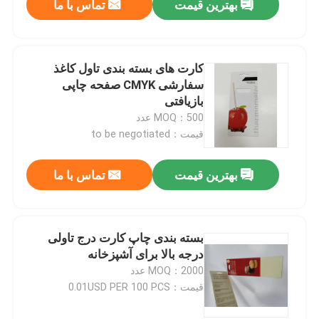
بهترین قیمت
تماس با ما
کارت های بسته بندی تاول کاغذ
سفارشی CMYK صفحه چاپی
بازیافتی
MOQ：500 عدد
قیمت：to be negotiated
بهترین قیمت
تماس با ما
بسته بندی چاپ کارت درج تاولی
درجه بالا برای آشپزخانه
MOQ：2000 عدد
قیمت：0.01USD PER 100 PCS