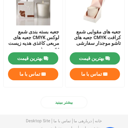
جعبه های مقوایی شمع
جعبه بسته بندی شمع
کرافت CMYK جعبه های
لوکس CMYK جعبه های
تاشو موجدار سفارشی
مربعی کاغذی هدیه زیست
تخریب پذیر
بهترین قیمت
بهترین قیمت
تماس با ما
تماس با ما
بیشتر ببینید
خانه
دربارهی ما
تماس با ما
Desktop Site
نقشه سایت
سیاست حفظ حریم خصوصی