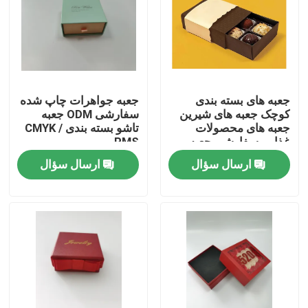
جعبه های بسته بندی
جعبه جواهرات چاپ شده
کوچک جعبه های شیرین
سفارشی ODM جعبه
جعبه های محصولات
تاشو بسته بندی CMYK /
غذایی سفارشی جعبه
PMS
های بسته بندی لات جعبه
ارسال سؤال
ارسال سؤال
های کارتونی
خانه
محصولات
دربارهی ما