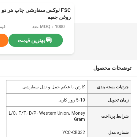
FSC لوکس سفارشی چاپ هر دو
روغن جعبه
MOQ：1000 عدد
بهترین قیمت
توضیحات محصول
جزئیات بسته بندی
کارتن با علائم حمل و نقل سفارشی
زمان تحویل
5-10 روز کاری
L/C، T/T، D/P، Western Union، Money
شرایط پرداخت
Gram
شماره مدل
YCC-CB032