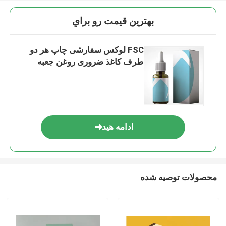
بهترين قيمت رو براي
FSC لوکس سفارشی چاپ هر دو
طرف کاغذ ضروری روغن جعبه
ادامه هید
محصولات توصیه شده