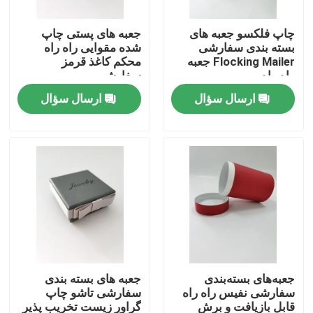
چاپ فلکسو جعبه های
جعبه های پستی چاپ
کارخانه تور
بسته بندی سفارشی
شده مقوایی راه راه
Flocking Mailer جعبه
محکم کاغذ قرمز
راه راه
سفارشی
کنترل کیفیت
ارسال سؤال
ارسال سؤال
تماس با ما
درخواست نقل قول
جعبه بسته بندی چاپ شده
جعبه های بسته بندی خرده فروشی
جعبه‌های بسته‌بندی
جعبه های بسته بندی
سفارشی نفیس راه راه
سفارشی تاشو چاپ
جعبه های بسته بندی سفارشی
قابل بازیافت و برش
گراور زیست تخریب پذیر